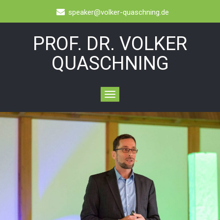
speaker@volker-quaschning.de
PROF. DR. VOLKER
QUASCHNING
Toggle
navigation